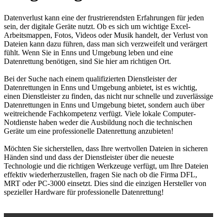
Datenverlust kann eine der frustrierendsten Erfahrungen für jeden
sein, der digitale Geräte nutzt. Ob es sich um wichtige Excel-
Arbeitsmappen, Fotos, Videos oder Musik handelt, der Verlust von
Dateien kann dazu führen, dass man sich verzweifelt und verärgert
fühlt. Wenn Sie in Enns und Umgebung leben und eine
Datenrettung benötigen, sind Sie hier am richtigen Ort.
Bei der Suche nach einem qualifizierten Dienstleister der
Datenrettungen in Enns und Umgebung anbietet, ist es wichtig,
einen Dienstleister zu finden, das nicht nur schnelle und zuverlässige
Datenrettungen in Enns und Umgebung bietet, sondern auch über
weitreichende Fachkompetenz verfügt. Viele lokale Computer-
Notdienste haben weder die Ausbildung noch die technischen
Geräte um eine professionelle Datenrettung anzubieten!
Möchten Sie sicherstellen, dass Ihre wertvollen Dateien in sicheren
Händen sind und dass der Dienstleister über die neueste
Technologie und die richtigen Werkzeuge verfügt, um Ihre Dateien
effektiv wiederherzustellen, fragen Sie nach ob die Firma DFL,
MRT oder PC-3000 einsetzt. Dies sind die einzigen Hersteller von
spezieller Hardware für professionelle Datenrettung!