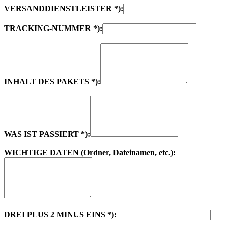
VERSANDDIENSTLEISTER *):
TRACKING-NUMMER *):
INHALT DES PAKETS *):
WAS IST PASSIERT *):
WICHTIGE DATEN (Ordner, Dateinamen, etc.):
DREI PLUS 2 MINUS EINS *):