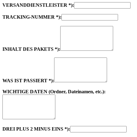
VERSANDDIENSTLEISTER *):
TRACKING-NUMMER *):
INHALT DES PAKETS *):
WAS IST PASSIERT *):
WICHTIGE DATEN (Ordner, Dateinamen, etc.):
DREI PLUS 2 MINUS EINS *):