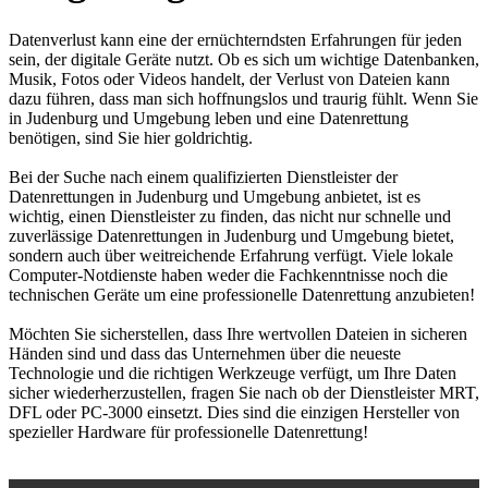
Datenverlust kann eine der ernüchterndsten Erfahrungen für jeden
sein, der digitale Geräte nutzt. Ob es sich um wichtige Datenbanken,
Musik, Fotos oder Videos handelt, der Verlust von Dateien kann
dazu führen, dass man sich hoffnungslos und traurig fühlt. Wenn Sie
in Judenburg und Umgebung leben und eine Datenrettung
benötigen, sind Sie hier goldrichtig.
Bei der Suche nach einem qualifizierten Dienstleister der
Datenrettungen in Judenburg und Umgebung anbietet, ist es
wichtig, einen Dienstleister zu finden, das nicht nur schnelle und
zuverlässige Datenrettungen in Judenburg und Umgebung bietet,
sondern auch über weitreichende Erfahrung verfügt. Viele lokale
Computer-Notdienste haben weder die Fachkenntnisse noch die
technischen Geräte um eine professionelle Datenrettung anzubieten!
Möchten Sie sicherstellen, dass Ihre wertvollen Dateien in sicheren
Händen sind und dass das Unternehmen über die neueste
Technologie und die richtigen Werkzeuge verfügt, um Ihre Daten
sicher wiederherzustellen, fragen Sie nach ob der Dienstleister MRT,
DFL oder PC-3000 einsetzt. Dies sind die einzigen Hersteller von
spezieller Hardware für professionelle Datenrettung!