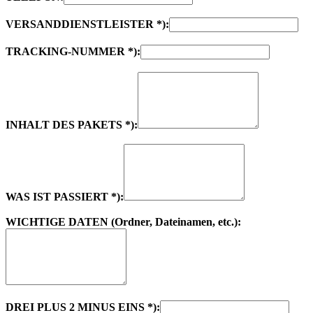
VERSANDDIENSTLEISTER *):
TRACKING-NUMMER *):
INHALT DES PAKETS *):
WAS IST PASSIERT *):
WICHTIGE DATEN (Ordner, Dateinamen, etc.):
DREI PLUS 2 MINUS EINS *):