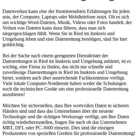
Datenverlust kann eine der frustrierendsten Erfahrungen für jeden
sein, der Computer, Laptops oder Mobiltelefone nutzt. Ob es sich
um wichtige Word-Dateien, Musik, Videso oder Fotos handelt, der
Verlust von Dateien kann dazu führen, dass man sich
niegergeschlagen fühlt. Wenn Sie in Ried im Innkreis und
Umgebung leben und eine Datenrettung benötigen, sind Sie hier
goldrichtig.
Bei der Suche nach einem geeigneten Dienstleister der
Datenrettungen in Ried im Innkreis und Umgebung anbietet, ist es
wichtig, eine Firma zu finden, das nicht nur schnelle und
zuverlässige Datenrettungen in Ried im Innkreis und Umgebung
bietet, sondern auch über ausreichende Fachkenntnisse verfügt.
Viele lokale Computer-Notdienste haben weder die Schulungen
noch die technischen Geräte um eine professionelle Datenrettung
anzubieten!
Möchten Sie sicherstellen, dass Ihre wertvollen Daten in sicheren
Händen sind und dass das Unternehmen über die neueste
Technologie und die richtigen Werkzeuge verfügt, um Ihre Daten
richtig wiederherzustellen, fragen Sie nach ob das Unternehmen
MRT, DFL oder PC-3000 einsetzt. Dies sind die einzigen
Produzenten von speziellen Geräten für professionelle Datenrettung!