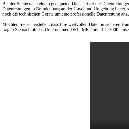
Bei der Suche nach einem geeigneten Dienstleister der Datenrettungen
Datenrettungen in Brandenburg an der Havel und Umgebung bietet, 
noch die technischen Geräte um eine professionelle Datenrettung anz
Möchten Sie sicherstellen, dass Ihre wertvollen Daten in sicheren Hä
fragen Sie nach ob das Unternehmen DFL, MRT oder PC-3000 einsetzt. 