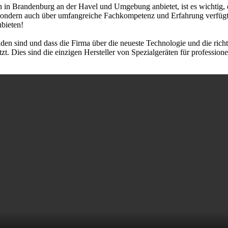
 in Brandenburg an der Havel und Umgebung anbietet, ist es wichtig, ei
sondern auch über umfangreiche Fachkompetenz und Erfahrung verfügt
ubieten!
nden sind und dass die Firma über die neueste Technologie und die rich
Dies sind die einzigen Hersteller von Spezialgeräten für professione