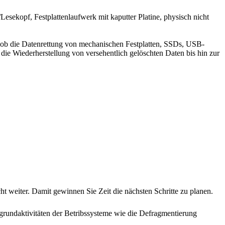
esekopf, Festplattenlaufwerk mit kaputter Platine, physisch nicht
 ob die Datenrettung von mechanischen Festplatten, SSDs, USB-
e Wiederherstellung von versehentlich gelöschten Daten bis hin zur
t weiter. Damit gewinnen Sie Zeit die nächsten Schritte zu planen.
rundaktivitäten der Betribssysteme wie die Defragmentierung