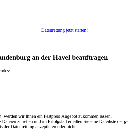
Datenrettung jetzt starten!
andenburg an der Havel beauftragen
endes:
en, werden wir Ihnen ein Festpreis-Angebot zukommen lassen.
ateien zu retten und im Erfolgsfall erhalten Sie eine Dateiliste der ge
s der Datenrettung akzeptieren oder nicht.