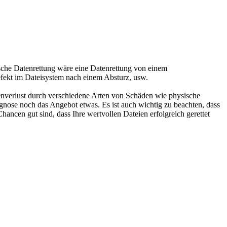
ische Datenrettung wäre eine Datenrettung von einem
efekt im Dateisystem nach einem Absturz, usw.
nverlust durch verschiedene Arten von Schäden wie physische
gnose noch das Angebot etwas. Es ist auch wichtig zu beachten, dass
hancen gut sind, dass Ihre wertvollen Dateien erfolgreich gerettet