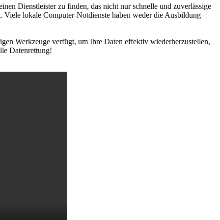
nen Dienstleister zu finden, das nicht nur schnelle und zuverlässige
. Viele lokale Computer-Notdienste haben weder die Ausbildung
tigen Werkzeuge verfügt, um Ihre Daten effektiv wiederherzustellen,
lle Datenrettung!