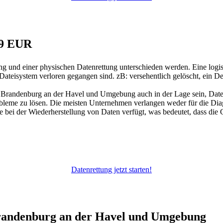
79 EUR
ung und einer physischen Datenrettung unterschieden werden. Eine log
Dateisystem verloren gegangen sind. zB: versehentlich gelöscht, ein D
 Brandenburg an der Havel und Umgebung auch in der Lage sein, Date
obleme zu lösen. Die meisten Unternehmen verlangen weder für die Dia
e bei der Wiederherstellung von Daten verfügt, was bedeutet, dass die C
Datenrettung jetzt starten!
Brandenburg an der Havel und Umgebung