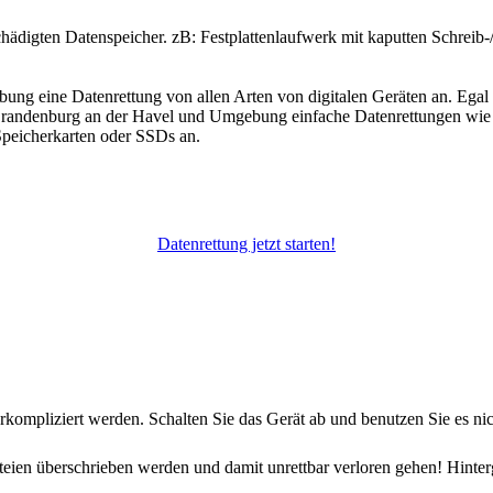
ädigten Datenspeicher. zB: Festplattenlaufwerk mit kaputten Schreib-/L
ng eine Datenrettung von allen Arten von digitalen Geräten an. Egal
randenburg an der Havel und Umgebung einfache Datenrettungen wie di
Speicherkarten oder SSDs an.
Datenrettung jetzt starten!
kompliziert werden. Schalten Sie das Gerät ab und benutzen Sie es nich
en überschrieben werden und damit unrettbar verloren gehen! Hinterg