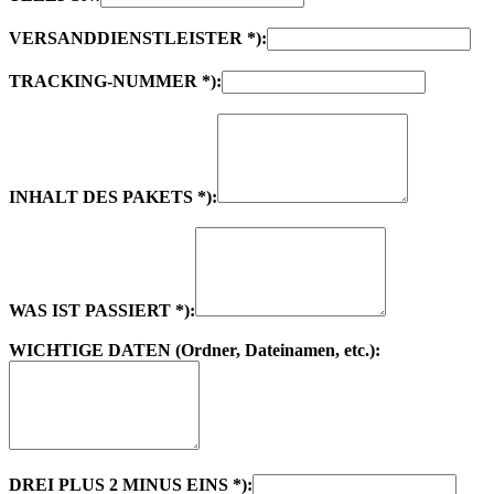
VERSANDDIENSTLEISTER *):
TRACKING-NUMMER *):
INHALT DES PAKETS *):
WAS IST PASSIERT *):
WICHTIGE DATEN (Ordner, Dateinamen, etc.):
DREI PLUS 2 MINUS EINS *):