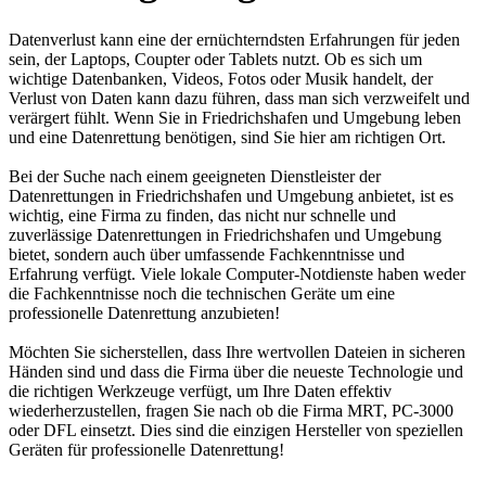
Datenverlust kann eine der ernüchterndsten Erfahrungen für jeden
sein, der Laptops, Coupter oder Tablets nutzt. Ob es sich um
wichtige Datenbanken, Videos, Fotos oder Musik handelt, der
Verlust von Daten kann dazu führen, dass man sich verzweifelt und
verärgert fühlt. Wenn Sie in Friedrichshafen und Umgebung leben
und eine Datenrettung benötigen, sind Sie hier am richtigen Ort.
Bei der Suche nach einem geeigneten Dienstleister der
Datenrettungen in Friedrichshafen und Umgebung anbietet, ist es
wichtig, eine Firma zu finden, das nicht nur schnelle und
zuverlässige Datenrettungen in Friedrichshafen und Umgebung
bietet, sondern auch über umfassende Fachkenntnisse und
Erfahrung verfügt. Viele lokale Computer-Notdienste haben weder
die Fachkenntnisse noch die technischen Geräte um eine
professionelle Datenrettung anzubieten!
Möchten Sie sicherstellen, dass Ihre wertvollen Dateien in sicheren
Händen sind und dass die Firma über die neueste Technologie und
die richtigen Werkzeuge verfügt, um Ihre Daten effektiv
wiederherzustellen, fragen Sie nach ob die Firma MRT, PC-3000
oder DFL einsetzt. Dies sind die einzigen Hersteller von speziellen
Geräten für professionelle Datenrettung!