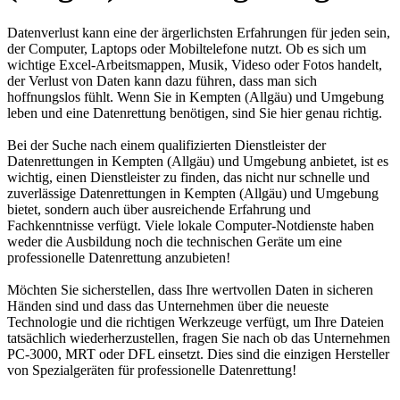
Datenverlust kann eine der ärgerlichsten Erfahrungen für jeden sein,
der Computer, Laptops oder Mobiltelefone nutzt. Ob es sich um
wichtige Excel-Arbeitsmappen, Musik, Videso oder Fotos handelt,
der Verlust von Daten kann dazu führen, dass man sich
hoffnungslos fühlt. Wenn Sie in Kempten (Allgäu) und Umgebung
leben und eine Datenrettung benötigen, sind Sie hier genau richtig.
Bei der Suche nach einem qualifizierten Dienstleister der
Datenrettungen in Kempten (Allgäu) und Umgebung anbietet, ist es
wichtig, einen Dienstleister zu finden, das nicht nur schnelle und
zuverlässige Datenrettungen in Kempten (Allgäu) und Umgebung
bietet, sondern auch über ausreichende Erfahrung und
Fachkenntnisse verfügt. Viele lokale Computer-Notdienste haben
weder die Ausbildung noch die technischen Geräte um eine
professionelle Datenrettung anzubieten!
Möchten Sie sicherstellen, dass Ihre wertvollen Daten in sicheren
Händen sind und dass das Unternehmen über die neueste
Technologie und die richtigen Werkzeuge verfügt, um Ihre Dateien
tatsächlich wiederherzustellen, fragen Sie nach ob das Unternehmen
PC-3000, MRT oder DFL einsetzt. Dies sind die einzigen Hersteller
von Spezialgeräten für professionelle Datenrettung!