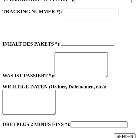
TRACKING-NUMMER *):
INHALT DES PAKETS *):
WAS IST PASSIERT *):
WICHTIGE DATEN (Ordner, Dateinamen, etc.):
DREI PLUS 2 MINUS EINS *):