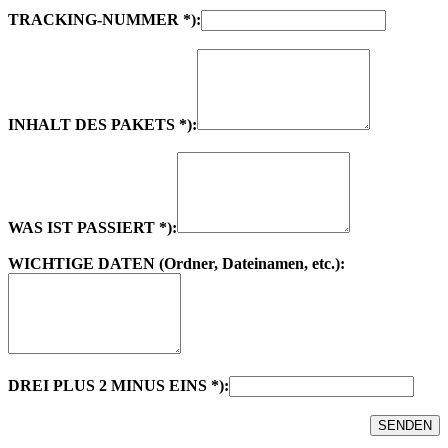
TRACKING-NUMMER *):
INHALT DES PAKETS *):
WAS IST PASSIERT *):
WICHTIGE DATEN (Ordner, Dateinamen, etc.):
DREI PLUS 2 MINUS EINS *):