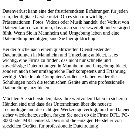
Datenverlust kann eine der frustrierendsten Erfahrungen für jeden
sein, der digitale Geräte nutzt. Ob es sich um wichtige
Präsentationen, Fotos, Videos oder Musik handelt, der Verlust von
Dateien kann dazu führen, dass man sich verzweifelt und verärgert
fühlt. Wenn Sie in Mannheim und Umgebung leben und eine
Datenrettung benötigen, sind Sie hier goldrichtig.
Bei der Suche nach einem qualifizierten Dienstleister der
Datenrettungen in Mannheim und Umgebung anbietet, ist es
wichtig, eine Firma zu finden, das nicht nur schnelle und
zuverlässige Datenrettungen in Mannheim und Umgebung bietet,
sondern auch über umfangreiche Fachkompetenz und Erfahrung
verfügt. Viele lokale Computer-Notdienste haben weder die
Schulungen noch die technischen Geräte um eine professionelle
Datenrettung anzubieten!
Möchten Sie sicherstellen, dass Ihre wertvollen Daten in sicheren
Händen sind und dass das Unternehmen über die neueste
Technologie und die richtigen Werkzeuge verfügt, um Ihre Dateien
sicher wiederherzustellen, fragen Sie nach ob die Firma DFL, PC-
3000 oder MRT einsetzt. Dies sind die einzigen Hersteller von
speziellen Geräten für professionelle Datenrettung!