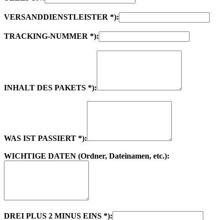
VERSANDDIENSTLEISTER *):
TRACKING-NUMMER *):
INHALT DES PAKETS *):
WAS IST PASSIERT *):
WICHTIGE DATEN (Ordner, Dateinamen, etc.):
DREI PLUS 2 MINUS EINS *):