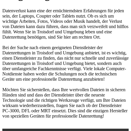
Datenverlust kann eine der ernüchterndsten Erfahrungen für jeden
sein, der Laptops, Coupter oder Tablets nutzt. Ob es sich um
wichtige Arbeiten, Fotos, Videos oder Musik handelt, der Verlust
von Dateien kann dazu führen, dass man sich verzweifelt und hilflos
fühlt. Wenn Sie in Troisdorf und Umgebung leben und eine
Datenrettung benötigen, sind Sie hier am rechten Ort.
Bei der Suche nach einem geeigneten Dienstleister der
Datenrettungen in Troisdorf und Umgebung anbietet, ist es wichtig,
einen Dienstleister zu finden, das nicht nur schnelle und zuverlässige
Datenrettungen in Troisdorf und Umgebung bietet, sondern auch
über umfangreiche Fachkenntnisse verfügt. Viele lokale Computer-
Notdienste haben weder die Schulungen noch die technischen
Geräte um eine professionelle Datenrettung anzubieten!
Möchten Sie sicherstellen, dass Ihre wertvollen Dateien in sicheren
Händen sind und dass der Dienstleister über die neueste
Technologie und die richtigen Werkzeuge verfügt, um Ihre Dateien
wirksam wiederherzustellen, fragen Sie nach ob der Dienstleister
PC-3000, DFL oder MRT einsetzt. Dies sind die einzigen Hersteller
von speziellen Geräten für professionelle Datenrettung!