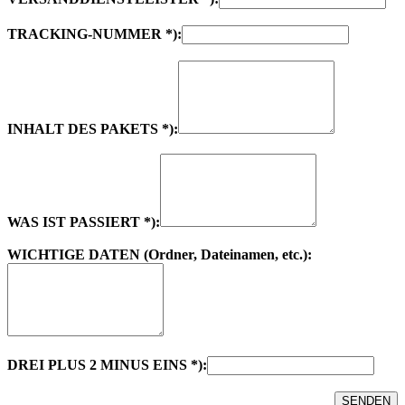
TRACKING-NUMMER *):
INHALT DES PAKETS *):
WAS IST PASSIERT *):
WICHTIGE DATEN (Ordner, Dateinamen, etc.):
DREI PLUS 2 MINUS EINS *):