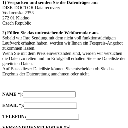
1) Verpacken und senden Sie die Datenträger an:
DISK DOCTOR Data recovery
Vodarenska 2353
272 01 Kladno
Czech Republic
2) Füllen Sie das untenstehende Webformular aus.
Sobald wir Ihre Sendung mit dem nicht voll funktionstüchtigen
Laufwerk erhalten haben, werden wir Ihnen ein Festpreis-Angebot
zukommen lassen.
Wenn Sie mit dem Preis einverstanden sind, werden wir versuchen
die Daten zu retten und im Erfolgsfall erhalten Sie eine Dateiliste der
geretteten Daten.
Auf Basis dieser Dateiliste können Sie entscheiden ob Sie das
Ergebnis der Datenrettung annehmen oder nicht.
NAME *):
EMAIL *):
TELEFON:
VERSANDDIENSTLEISTER *):