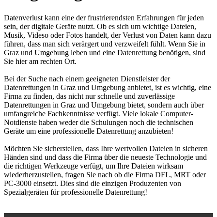
Datenverlust kann eine der frustrierendsten Erfahrungen für jeden
sein, der digitale Geräte nutzt. Ob es sich um wichtige Dateien,
Musik, Videso oder Fotos handelt, der Verlust von Daten kann dazu
führen, dass man sich verärgert und verzweifelt fühlt. Wenn Sie in
Graz und Umgebung leben und eine Datenrettung benötigen, sind
Sie hier am rechten Ort.
Bei der Suche nach einem geeigneten Dienstleister der
Datenrettungen in Graz und Umgebung anbietet, ist es wichtig, eine
Firma zu finden, das nicht nur schnelle und zuverlässige
Datenrettungen in Graz und Umgebung bietet, sondern auch über
umfangreiche Fachkenntnisse verfügt. Viele lokale Computer-
Notdienste haben weder die Schulungen noch die technischen
Geräte um eine professionelle Datenrettung anzubieten!
Möchten Sie sicherstellen, dass Ihre wertvollen Dateien in sicheren
Händen sind und dass die Firma über die neueste Technologie und
die richtigen Werkzeuge verfügt, um Ihre Dateien wirksam
wiederherzustellen, fragen Sie nach ob die Firma DFL, MRT oder
PC-3000 einsetzt. Dies sind die einzigen Produzenten von
Spezialgeräten für professionelle Datenrettung!