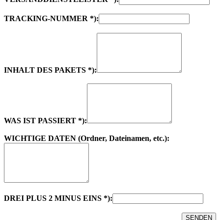
TRACKING-NUMMER *):
INHALT DES PAKETS *):
WAS IST PASSIERT *):
WICHTIGE DATEN (Ordner, Dateinamen, etc.):
DREI PLUS 2 MINUS EINS *):