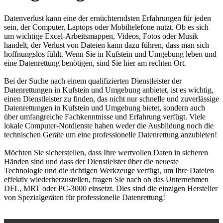
Datenverlust kann eine der ernüchterndsten Erfahrungen für jeden
sein, der Computer, Laptops oder Mobiltelefone nutzt. Ob es sich
um wichtige Excel-Arbeitsmappen, Videos, Fotos oder Musik
handelt, der Verlust von Dateien kann dazu führen, dass man sich
hoffnungslos fühlt. Wenn Sie in Kufstein und Umgebung leben und
eine Datenrettung benötigen, sind Sie hier am rechten Ort.
Bei der Suche nach einem qualifizierten Dienstleister der
Datenrettungen in Kufstein und Umgebung anbietet, ist es wichtig,
einen Dienstleister zu finden, das nicht nur schnelle und zuverlässige
Datenrettungen in Kufstein und Umgebung bietet, sondern auch
über umfangreiche Fachkenntnisse und Erfahrung verfügt. Viele
lokale Computer-Notdienste haben weder die Ausbildung noch die
technischen Geräte um eine professionelle Datenrettung anzubieten!
Möchten Sie sicherstellen, dass Ihre wertvollen Daten in sicheren
Händen sind und dass der Dienstleister über die neueste
Technologie und die richtigen Werkzeuge verfügt, um Ihre Dateien
effektiv wiederherzustellen, fragen Sie nach ob das Unternehmen
DFL, MRT oder PC-3000 einsetzt. Dies sind die einzigen Hersteller
von Spezialgeräten für professionelle Datenrettung!