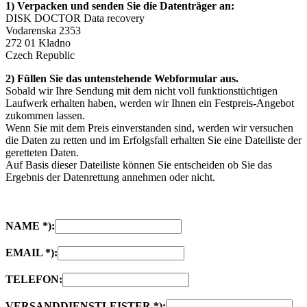
1) Verpacken und senden Sie die Datenträger an:
DISK DOCTOR Data recovery
Vodarenska 2353
272 01 Kladno
Czech Republic
2) Füllen Sie das untenstehende Webformular aus.
Sobald wir Ihre Sendung mit dem nicht voll funktionstüchtigen
Laufwerk erhalten haben, werden wir Ihnen ein Festpreis-Angebot
zukommen lassen.
Wenn Sie mit dem Preis einverstanden sind, werden wir versuchen
die Daten zu retten und im Erfolgsfall erhalten Sie eine Dateiliste der
geretteten Daten.
Auf Basis dieser Dateiliste können Sie entscheiden ob Sie das
Ergebnis der Datenrettung annehmen oder nicht.
NAME *):
EMAIL *):
TELEFON:
VERSANDDIENSTLEISTER *):