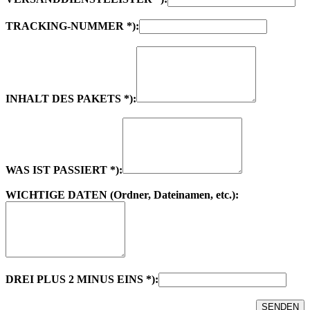
TRACKING-NUMMER *):
INHALT DES PAKETS *):
WAS IST PASSIERT *):
WICHTIGE DATEN (Ordner, Dateinamen, etc.):
DREI PLUS 2 MINUS EINS *):