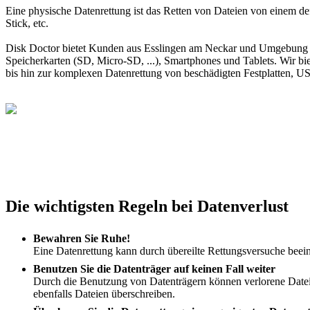
Eine physische Datenrettung ist das Retten von Dateien von einem d
Stick, etc.
Disk Doctor bietet Kunden aus Esslingen am Neckar und Umgebung ei
Speicherkarten (SD, Micro-SD, ...), Smartphones und Tablets. Wir 
bis hin zur komplexen Datenrettung von beschädigten Festplatten, U
Die wichtigsten Regeln bei Datenverlust
Bewahren Sie Ruhe!
Eine Datenrettung kann durch übereilte Rettungsversuche beeint
Benutzen Sie die Datenträger auf keinen Fall weiter
Durch die Benutzung von Datenträgern können verlorene Dateie
ebenfalls Dateien überschreiben.