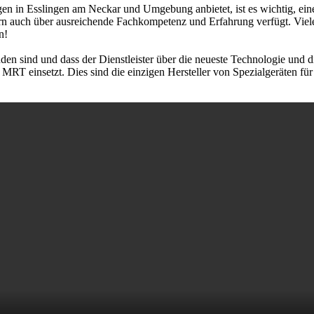
gen in Esslingen am Neckar und Umgebung anbietet, ist es wichtig, einen
n auch über ausreichende Fachkompetenz und Erfahrung verfügt. Viel
n!
den sind und dass der Dienstleister über die neueste Technologie und d
RT einsetzt. Dies sind die einzigen Hersteller von Spezialgeräten für 