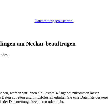
Datenrettung jetzt starten!
slingen am Neckar beauftragen
endes:
 haben, werden wir Ihnen ein Festpreis-Angebot zukommen lassen.
aten zu retten und im Erfolgsfall erhalten Sie eine Dateiliste der gere
s der Datenrettung akzeptieren oder nicht.