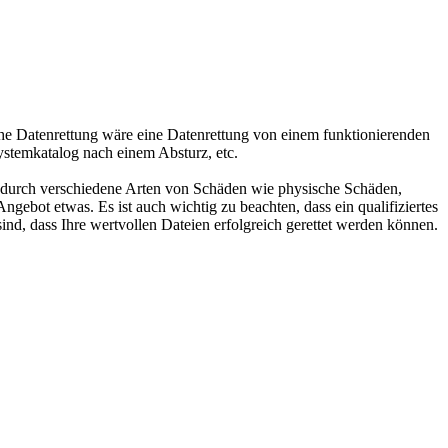
sche Datenrettung wäre eine Datenrettung von einem funktionierenden
ystemkatalog nach einem Absturz, etc.
t durch verschiedene Arten von Schäden wie physische Schäden,
gebot etwas. Es ist auch wichtig zu beachten, dass ein qualifiziertes
ind, dass Ihre wertvollen Dateien erfolgreich gerettet werden können.