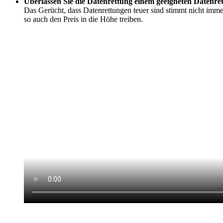
Überlassen Sie die Datenrettung einem geeigneten Datenret
Das Gerücht, dass Datenrettungen teuer sind stimmt nicht imme
so auch den Preis in die Höhe treiben.