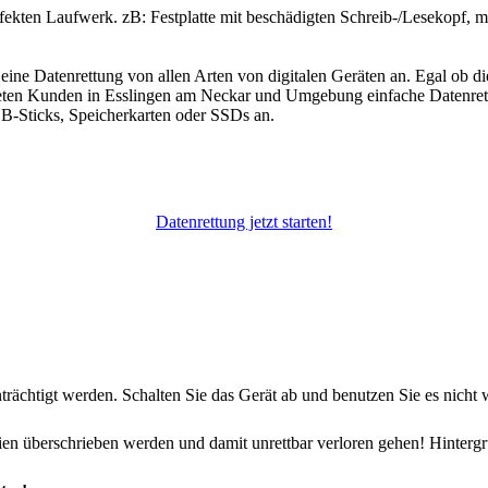
efekten Laufwerk. zB: Festplatte mit beschädigten Schreib-/Lesekopf,
ne Datenrettung von allen Arten von digitalen Geräten an. Egal ob d
bieten Kunden in Esslingen am Neckar und Umgebung einfache Datenrett
SB-Sticks, Speicherkarten oder SSDs an.
Datenrettung jetzt starten!
rächtigt werden. Schalten Sie das Gerät ab und benutzen Sie es nicht w
n überschrieben werden und damit unrettbar verloren gehen! Hintergr