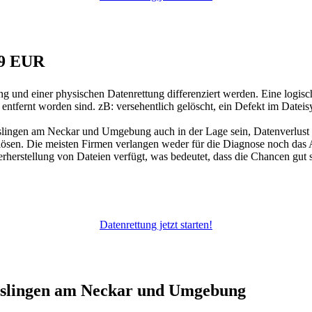
79 EUR
ung und einer physischen Datenrettung differenziert werden. Eine logi
entfernt worden sind. zB: versehentlich gelöscht, ein Defekt im Dateis
 Esslingen am Neckar und Umgebung auch in der Lage sein, Datenverlus
lösen. Die meisten Firmen verlangen weder für die Diagnose noch das An
rherstellung von Dateien verfügt, was bedeutet, dass die Chancen gut s
Datenrettung jetzt starten!
Esslingen am Neckar und Umgebung