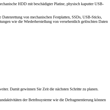
 mechanische HDD mit beschädigter Platine, physisch kaputter USB-
ie Datenrettung von mechanischen Festplatten, SSDs, USB-Sticks,
ungen wie die Wiederherstellung von versehentlich gelöschten Daten
eiter. Damit gewinnen Sie Zeit die nächsten Schritte zu planen.
undaktivitäten der Betribssysteme wie die Defragmentierung können