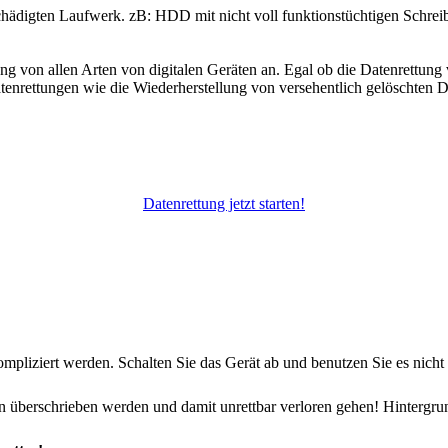
chädigten Laufwerk. zB: HDD mit nicht voll funktionstüchtigen Schrei
 von allen Arten von digitalen Geräten an. Egal ob die Datenrettung
nrettungen wie die Wiederherstellung von versehentlich gelöschten D
Datenrettung jetzt starten!
pliziert werden. Schalten Sie das Gerät ab und benutzen Sie es nicht 
 überschrieben werden und damit unrettbar verloren gehen! Hintergrun