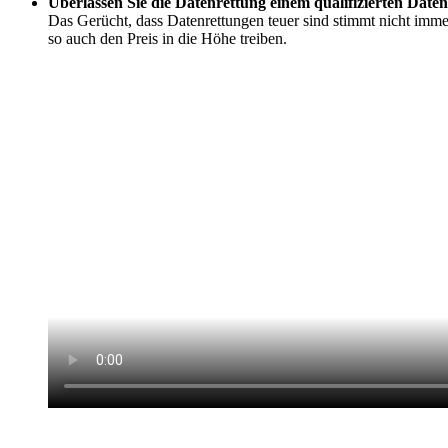
Überlassen Sie die Datenrettung einem qualifizierten Daten
Das Gerücht, dass Datenrettungen teuer sind stimmt nicht imme
so auch den Preis in die Höhe treiben.