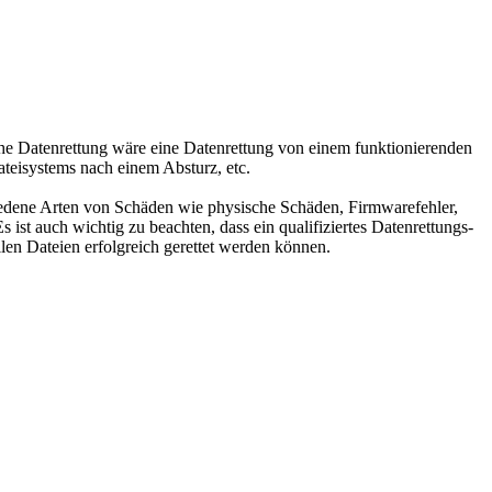
sche Datenrettung wäre eine Datenrettung von einem funktionierenden
teisystems nach einem Absturz, etc.
iedene Arten von Schäden wie physische Schäden, Firmwarefehler,
ist auch wichtig zu beachten, dass ein qualifiziertes Datenrettungs-
len Dateien erfolgreich gerettet werden können.