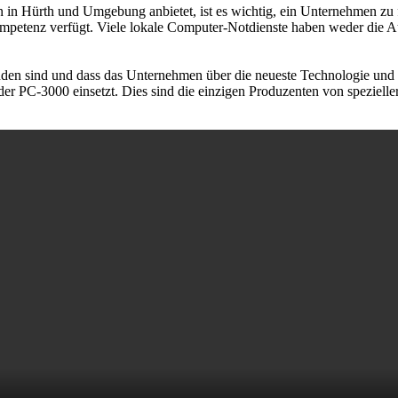
 in Hürth und Umgebung anbietet, ist es wichtig, ein Unternehmen zu f
petenz verfügt. Viele lokale Computer-Notdienste haben weder die Au
änden sind und dass das Unternehmen über die neueste Technologie und
er PC-3000 einsetzt. Dies sind die einzigen Produzenten von spezielle