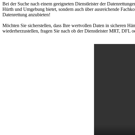
Bei der Suche nach einem geeigneten Dienstleister der Datenrettungen
Hürth und Umgebung bietet, sondern auch über ausreichende Fachkom
Datenrettung anzubieten!
Möchten Sie sicherstellen, dass Ihre wertvollen Daten in sicheren H
wiederherzustellen, fragen Sie nach ob der Dienstleister MRT, DFL od