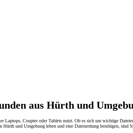
Kunden aus Hürth und Umgeb
 der Laptops, Coupter oder Tablets nutzt. Ob es sich um wichtige Datei
in Hürth und Umgebung leben und eine Datenrettung benötigen, sind Sie