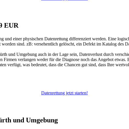
79 EUR
ung und einer physischen Datenrettung differenziert werden. Eine logi
worden sind. zB: versehentlich gelöscht, ein Defekt im Katalog des Da
Hürth und Umgebung auch in der Lage sein, Datenverlust durch versch
en Firmen verlangen weder für die Diagnose noch das Angebot etwas. Es 
en verfügt, was bedeutet, dass die Chancen gut sind, dass Ihre wertvol
Datenrettung jetzt starten!
Hürth und Umgebung