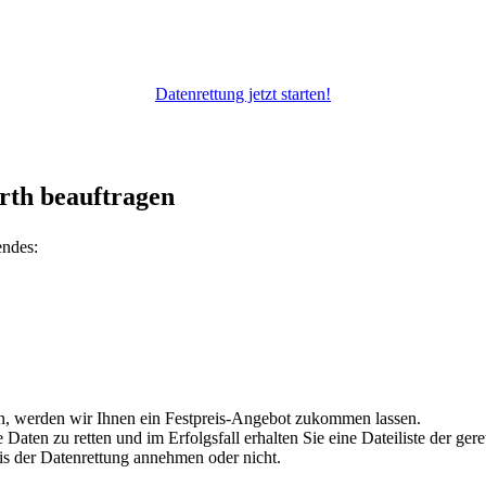
Datenrettung jetzt starten!
rth beauftragen
endes:
en, werden wir Ihnen ein Festpreis-Angebot zukommen lassen.
aten zu retten und im Erfolgsfall erhalten Sie eine Dateiliste der gere
nis der Datenrettung annehmen oder nicht.